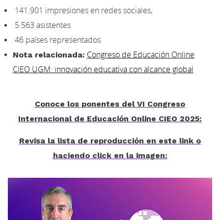
141.901 impresiones en redes sociales,
5.563 asistentes
46 países representados
Nota relacionada:
Congreso de Educación Online
CIEO UGM: innovación educativa con alcance global
Conoce los ponentes del VI Congreso
Internacional de Educación Online CIEO 2025:
Revisa la lista de reproducción en este link o
haciendo click en la imagen: