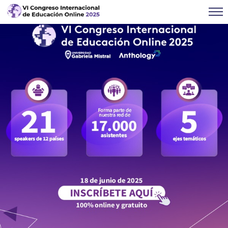
Click acá para ir directamente al contenido
Inicio
Call for papers 2026
Formulario postulación ponencias
2026