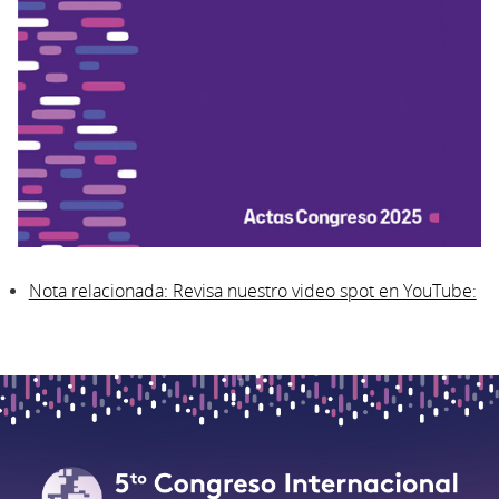
Nota relacionada: Revisa nuestro video spot en YouTube: