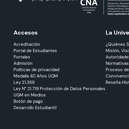
Accesos
La Univ
Acreditación
¿Quiénes 
Portal de Estudiantes
Misión, Visi
Portales
Autoridade
Admisión
Normativas
Políticas de privacidad
Proceso de
Medalla 40 Años UGM
Convivencia
Ley 21.369
Reseña His
Ley N° 21.719 Protección de Datos Personales
UGM en Medios
Botón de pago
Desarrollo Estudiantil