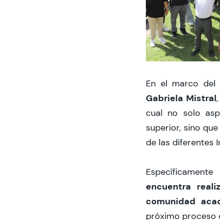
En el marco del 
Gabriela Mistral
cual no solo asp
superior, sino qu
de las diferentes 
Específicamente 
encuentra real
comunidad aca
próximo proceso d