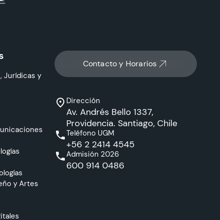
s
Contacto y Horarios
, Jurídicas y
Dirección
Av. Andrés Bello 1337,
Providencia. Santiago, Chile
municaciones
Teléfono UGM
+56 2 2414 4545
logías
Admisión 2026
600 914 0486
ologías
eño y Artes
itales