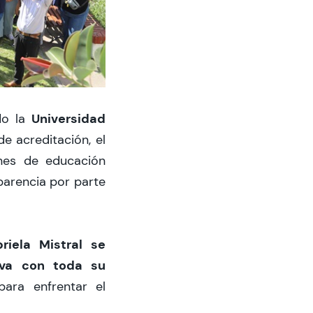
Universidad
o la
e acreditación, el
ones de educación
parencia por parte
iela Mistral se
iva con toda su
para enfrentar el