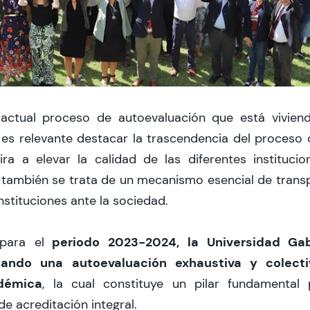
actual proceso de autoevaluación que está viviend
, es relevante destacar la trascendencia del proceso d
ira a elevar la calidad de las diferentes instituci
e también se trata de un mecanismo esencial de trans
Instituciones ante la sociedad.
periodo 2023-2024, la Universidad Gabr
para el
izando una autoevaluación exhaustiva y colect
démica
, la cual constituye un pilar fundamental 
e acreditación integral.