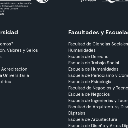
ersidad
Facultades y Escuela
Somos?
Facultad de Ciencias Sociales
ón, Valores y Sellos
Humanidades
s
Escuela de Derecho
Escuela de Trabajo Social
 Acreditación
Escuela de Humanidades
 Universitaria
Escuela de Periodismo y Co
tórica
Escuela de Psicología
Facultad de Negocios y Tecno
Escuela de Negocios
Escuela de Ingenierías y Tecn
Facultad de Arquitectura, Dis
Digitales
Escuela de Arquitectura
Escuela de Diseño y Artes Dig