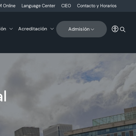
 Online
Language Center
CIEO
Contacto y Horarios
ión
Acreditación
Admisión
l