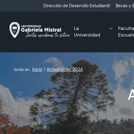
Click acá para ir directamente al contenido
Dirección de Desarrollo Estudiantil
Becas y B
La
Facult
Universidad
Escuel
Inicio
Acreditación 2024
Estás en: