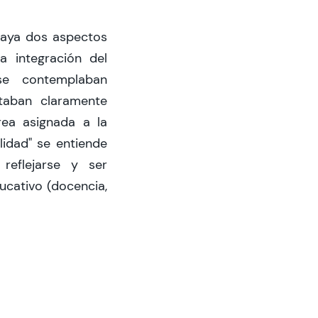
raya dos aspectos
a integración del
se contemplaban
staban claramente
area asignada a la
lidad" se entiende
reflejarse y ser
ucativo (docencia,