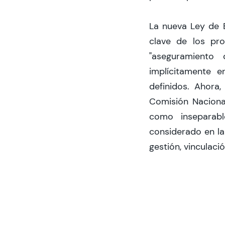
La nueva Ley de 
clave de los pro
"aseguramiento
implícitamente e
definidos. Ahora,
Comisión Nacional
como inseparabl
considerado en la
gestión, vinculaci