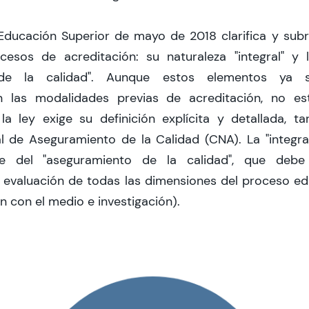
Educación Superior de mayo de 2018 clarifica y sub
cesos de acreditación: su naturaleza "integral" y l
 de la calidad". Aunque estos elementos ya 
n las modalidades previas de acreditación, no e
 la ley exige su definición explícita y detallada, t
 de Aseguramiento de la Calidad (CNA). La "integra
e del "aseguramiento de la calidad", que debe 
 evaluación de todas las dimensiones del proceso ed
ón con el medio e investigación).