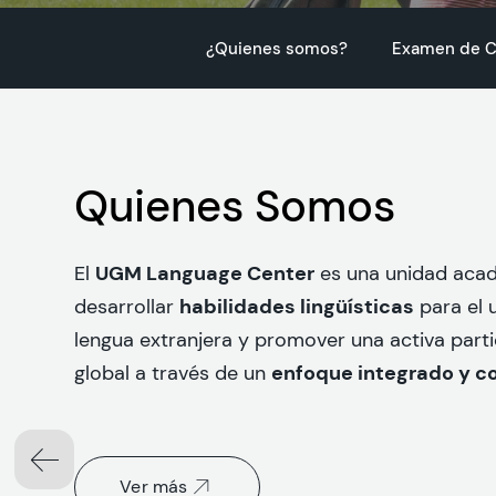
¿Quienes somos?
Examen de C
Quienes Somos
UGM Language Center
El
es una unidad aca
habilidades lingüísticas
desarrollar
para el 
lengua extranjera y promover una activa part
enfoque integrado y c
global a través de un
Ver más