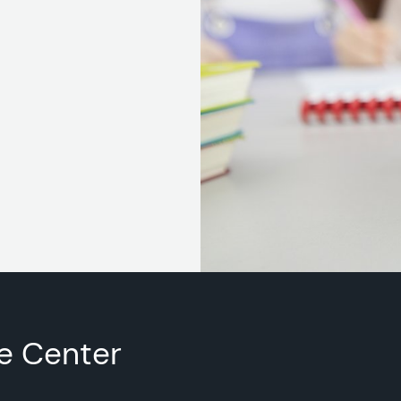
e Center