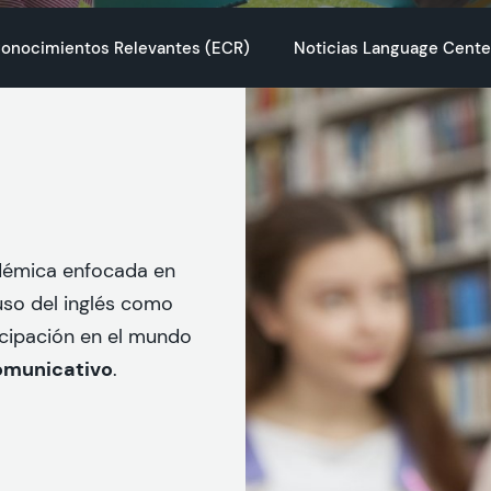
onocimientos Relevantes (ECR)
Noticias Language Cente
démica enfocada en
uso del inglés como
icipación en el mundo
omunicativo
.