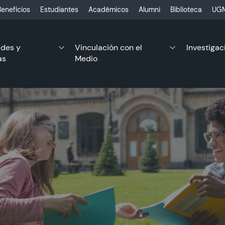
eneficios
Estudiantes
Académicos
Alumni
Biblioteca
UGM
ades y
Vinculación con el
Investigac
as
Medio