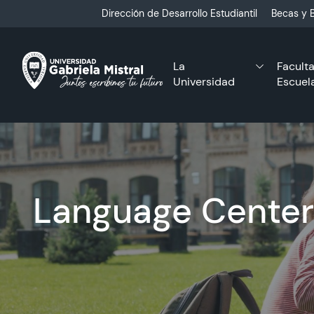
Click acá para ir directamente al contenido
Dirección de Desarrollo Estudiantil
Becas y B
La
Facult
Universidad
Escuel
Language Center