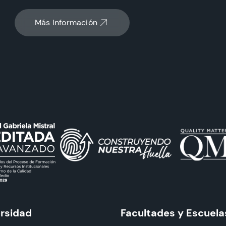
Más Información
ersidad
Facultades y Escuela