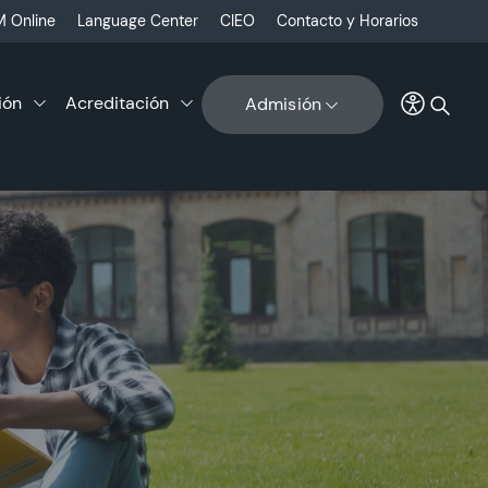
 Online
Language Center
CIEO
Contacto y Horarios
ión
Acreditación
Admisión