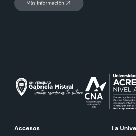
Más Información
Accesos
La Univ