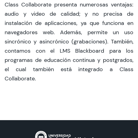
Class Collaborate presenta numerosas ventajas:
CIEO
audio y video de calidad; y no precisa de
instalación de aplicaciones, ya que funciona en
Contacto y Horarios
navegadores web. Además, permite un uso
sincrónico y asincrónico (grabaciones). También,
contamos con el LMS Blackboard para los
modo claro
programas de educación continua y postgrados,
el cual también está integrado a Class
Collaborate.