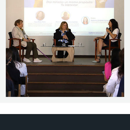
CIEO
Contacto y Horarios
modo claro