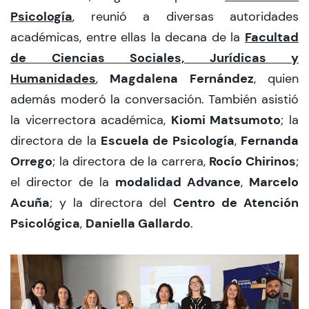
Psicología
, reunió a diversas autoridades
Facultad
académicas, entre ellas la decana de la
de Ciencias Sociales, Jurídicas y
Humanidades
Magdalena Fernández
,
, quien
además moderó la conversación. También asistió
Kiomi Matsumoto
la vicerrectora académica,
; la
Escuela de Psicología
Fernanda
directora de la
,
Orrego
Rocío Chirinos
; la directora de la carrera,
;
modalidad Advance
Marcelo
el director de la
,
Acuña
Centro de Atención
; y la directora del
Psicológica
Daniella Gallardo
,
.