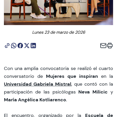
CIEO
Contacto y Horarios
Lunes 23 de marzo de 2026
modo claro
Con una amplia convocatoria se realizó el cuarto
Mujeres que inspiran
conversatorio de
en la
Universidad Gabriela Mistral
, que contó con la
Neva Milicic
participación de las psicólogas
y
María Angélica Kotliarenco
.
Escuela de
El encuentro, organizado por la