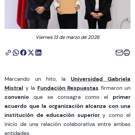
CIEO
Contacto y Horarios
Viernes 13 de marzo de 2026
modo claro
Universidad Gabriela
Marcando un hito, la
Mistral
Fundación Respuestas
y la
firmaron un
convenio
primer
que se consagra como el
acuerdo que la organización alcanza con una
institución de educación superior
y como el
inicio de una relación colaborativa entre ambas
entidades.