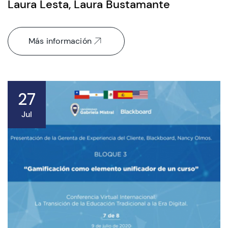
Laura Lesta, Laura Bustamante
CIEO
Más información
Contacto y Horarios
modo claro
27
Jul