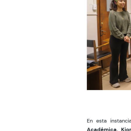
En esta instanci
Académica, Ki