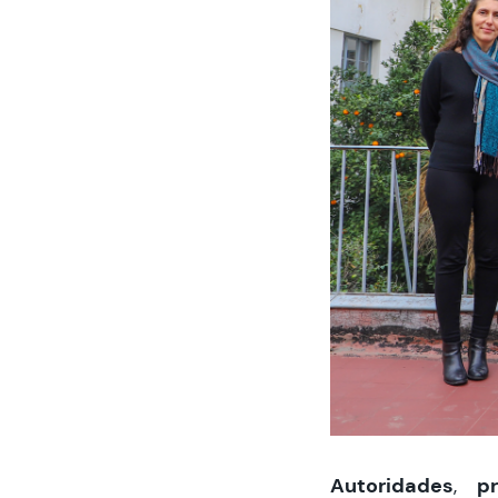
Autoridades
p
,