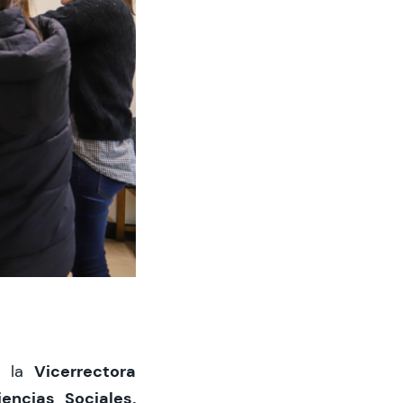
Vicerrectora
a la
encias Sociales,