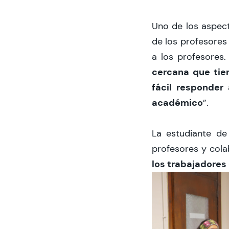
Uno de los aspect
de los profesores
a los profesores
cercana que tie
fácil responder
académico
”.
La estudiante de
profesores y col
los trabajadores