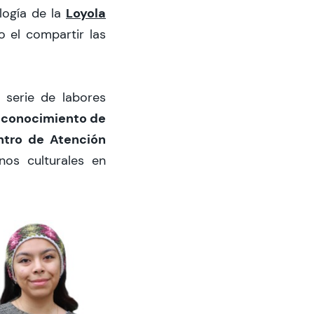
Loyola
logía de la
o el compartir las
 serie de labores
 conocimiento de
ntro de Atención
nos culturales en