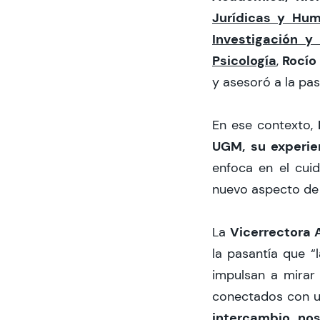
Jurídicas y Hu
Investigación y
Psicología
Rocío
,
y asesoró a la pa
En ese contexto,
UGM, su experien
enfoca en el cui
nuevo aspecto de 
Vicerrectora
La
la pasantía que “
impulsan a mirar 
conectados con u
intercambio nos