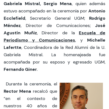
Gabriela Mistral, Sergio Mena
, quien además
Antonio
estuvo acompañado en la ceremonia por
Ecclefield
Rodrigo
, Secretario General UGM;
Méndez
José
, Director de Comunicaciones;
Agustín Muñiz
Escuela de
, Director de la
Periodismo y Comunicaciones
Michelle
, y
Lafertte
, Coordinadora de la Red Alumni de la U.
Gabriela Mistral. La homenajeada fue
acompañada por su esposo y egresado UGM,
Fernando Giner
.
Durante la ceremonia, el
Rector Mena
recalcó que
“en el contexto de
nuestros 40 años de