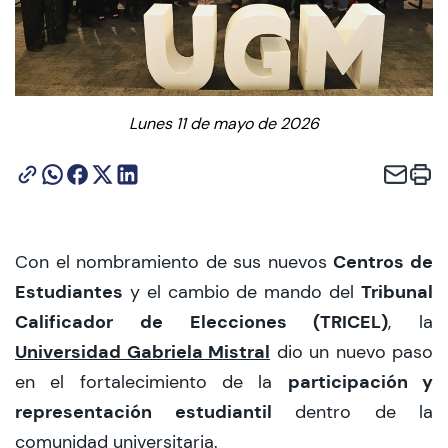
CIEO
Contacto y Horarios
Lunes 11 de mayo de 2026
modo claro
Centros de
Con el nombramiento de sus nuevos
Estudiantes
Tribunal
y el cambio de mando del
Calificador de Elecciones (TRICEL)
, la
Universidad Gabriela Mistral
dio un nuevo paso
participación y
en el fortalecimiento de la
representación estudiantil
dentro de la
comunidad universitaria.