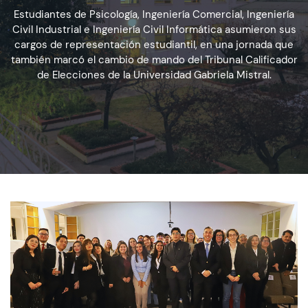
Estudiantes de Psicología, Ingeniería Comercial, Ingeniería
Civil Industrial e Ingeniería Civil Informática asumieron sus
Admisión
cargos de representación estudiantil, en una jornada que
también marcó el cambio de mando del Tribunal Calificador
de Elecciones de la Universidad Gabriela Mistral.
Dirección de Desarrollo Estudiantil
Becas y Beneficios
Estudiantes
Académicos
Alumni
Biblioteca
UGM Online
Language Center