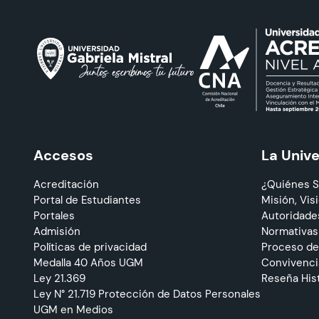
Accesos
La Univ
Acreditación
¿Quiénes 
Portal de Estudiantes
Misión, Visi
Portales
Autoridade
Admisión
Normativas
Políticas de privacidad
Proceso de
Medalla 40 Años UGM
Convivencia
Ley 21.369
Reseña His
Ley N° 21.719 Protección de Datos Personales
UGM en Medios