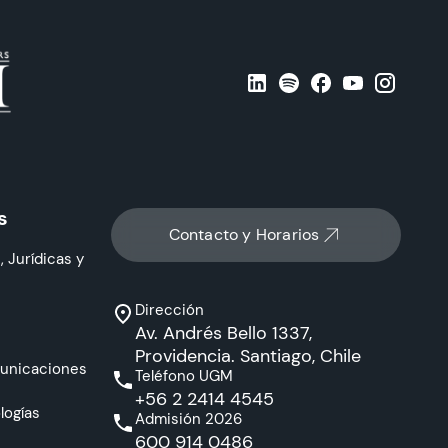
s
Contacto y Horarios
, Jurídicas y
Dirección
Av. Andrés Bello 1337,
Providencia. Santiago, Chile
municaciones
Teléfono UGM
+56 2 2414 4545
logías
Admisión 2026
600 914 0486