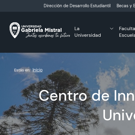
Click acá para ir directamente al contenido
Dirección de Desarrollo Estudiantil
Becas y B
La
Facult
Universidad
Escuel
Inicio
Estás en:
Centro de Inn
Univ