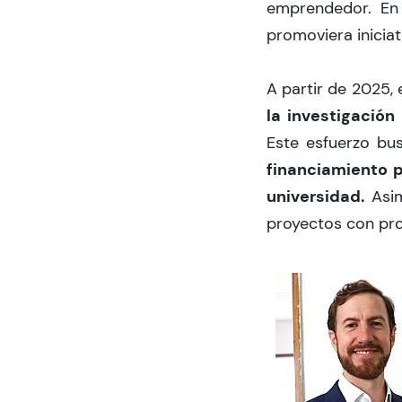
emprendedor. En 
promoviera iniciat
A partir de 2025, 
la investigación
Este esfuerzo b
financiamiento p
universidad.
Asim
proyectos con pro