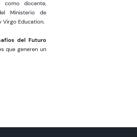
le como docente,
el Ministerio de
 Virgo Education.
afíos del Futuro
nes que generen un