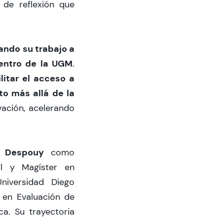
 de reflexión que
ando su trabajo a
 dentro de la UGM
.
ilitar el acceso a
to más allá de la
ación, acelerando
 Despouy
como
al y Magíster en
niversidad Diego
 en Evaluación de
ca. Su trayectoria