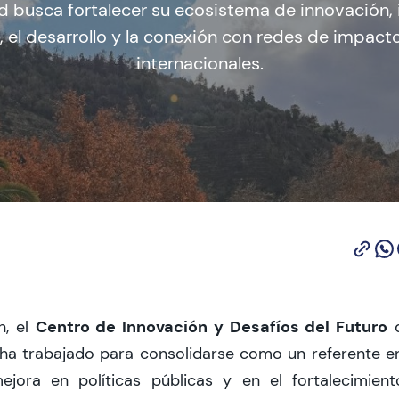
d busca fortalecer su ecosistema de innovación,
, el desarrollo y la conexión con redes de impact
internacionales.
Centro de Innovación y Desafíos del Futuro
n, el
d
ha trabajado para consolidarse como un referente en
jora en políticas públicas y en el fortalecimien