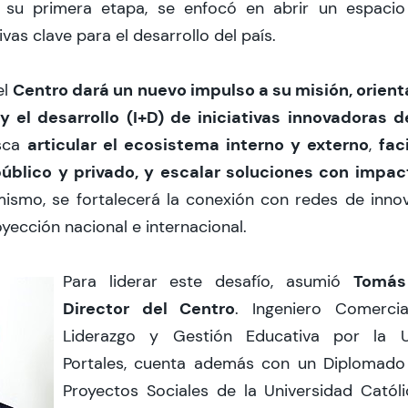
su primera etapa, se enfocó en abrir un espacio
ivas clave para el desarrollo del país.
Centro dará un nuevo impulso a su misión, orient
el
 y el desarrollo (I+D) de iniciativas innovadoras
articular el ecosistema interno y externo
fac
usca
,
úblico y privado, y escalar soluciones con impac
ismo, se fortalecerá la conexión con redes de innov
yección nacional e internacional.
Tomás
Para liderar este desafío, asumió
Director del Centro
. Ingeniero Comerci
Liderazgo y Gestión Educativa por la U
Portales, cuenta además con un Diplomado
Proyectos Sociales de la Universidad Católi