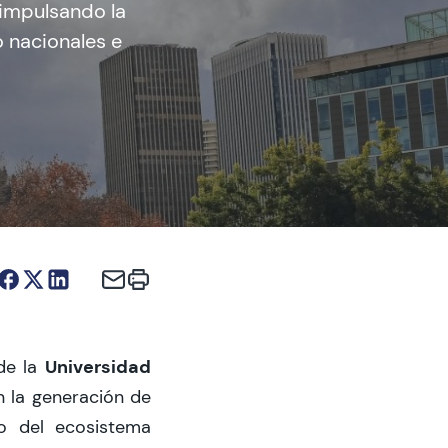
 impulsando la
o nacionales e
Universidad
e la
 la generación de
to del ecosistema