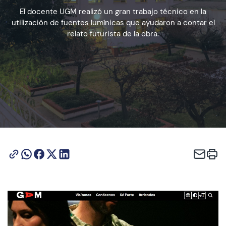
El docente UGM realizó un gran trabajo técnico en la
utilización de fuentes lumínicas que ayudaron a contar el
Admisión
relato futurista de la obra.
Dirección de Desarrollo Estudiantil
Becas y Beneficios
Estudiantes
Académicos
Alumni
Biblioteca
UGM Online
Language Center