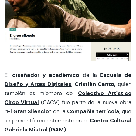
CIEO
Contacto y Horarios
modo claro
diseñador y académico
Escuela de
El
de la
Diseño y Artes Digitales
Cristián Canto,
,
quien
Colectivo Artístico
también es miembro del
Circo Virtual
(CACV) fue parte de la nueva obra
“El Gran Silencio”
Compañía terrícola
de la
, que
Centro Cultural
se presentó recientemente en el
Gabriela Mistral (GAM)
.