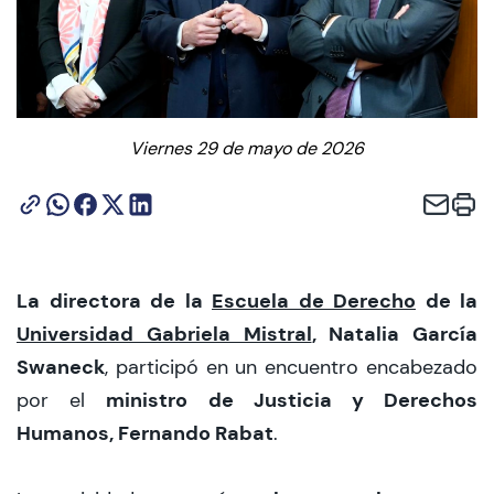
CIEO
Contacto y Horarios
Viernes 29 de mayo de 2026
modo claro
La directora de la
Escuela de Derecho
de la
Universidad Gabriela Mistral
, Natalia García
Swaneck
, participó en un encuentro encabezado
ministro de Justicia y Derechos
por el
Humanos, Fernando Rabat
.