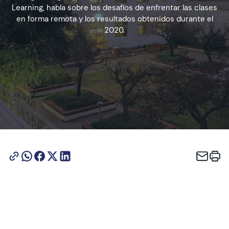
Learning, habla sobre los desafíos de enfrentar las clases
en forma remota y los resultados obtenidos durante el
2020.
Admisión
Dirección de Desarrollo Estudiantil
Becas y Beneficios
Estudiantes
Académicos
Alumni
Biblioteca
UGM Online
Language Center