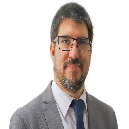
CIEO
Contacto y Horarios
modo claro