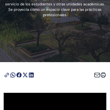
servicio de los estudiantes y otras unidades académicas.
Se proyecta como un espacio clave para las prácticas
profesionales.
Admisión
Dirección de Desarrollo Estudiantil
Becas y Beneficios
Estudiantes
Académicos
Alumni
Biblioteca
UGM Online
Language Center