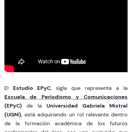
CIEO
Contacto y Horarios
modo claro
Estudio EPyC
El
, sigla que representa a la
Escuela de Periodismo y Comunicaciones
(EPyC)
Universidad Gabriela Mistral
de la
(UGM),
está adquiriendo un rol relevante dentro
de la formación académica de los futuros