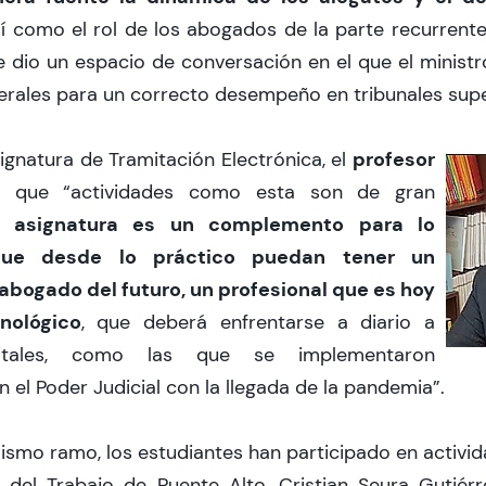
sí como el rol de los abogados de la parte recurrente
e dio un espacio de conversación en el que el ministr
erales para un correcto desempeño en tribunales supe
profesor
signatura de Tramitación Electrónica, el
que “actividades como esta son de gran
a asignatura es un complemento para lo
 que desde lo práctico puedan tener un
abogado del futuro, un profesional que es hoy
ológico
, que deberá enfrentarse a diario a
gitales, como las que se implementaron
el Poder Judicial con la llegada de la pandemia”.
smo ramo, los estudiantes han participado en activid
 del Trabajo de Puente Alto, Cristian Seura Gutiér