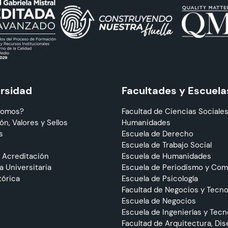
ersidad
Facultades y Escuela
Somos?
Facultad de Ciencias Sociales
ón, Valores y Sellos
Humanidades
s
Escuela de Derecho
Escuela de Trabajo Social
 Acreditación
Escuela de Humanidades
 Universitaria
Escuela de Periodismo y Co
tórica
Escuela de Psicología
Facultad de Negocios y Tecno
Escuela de Negocios
Escuela de Ingenierías y Tecn
Facultad de Arquitectura, Dis