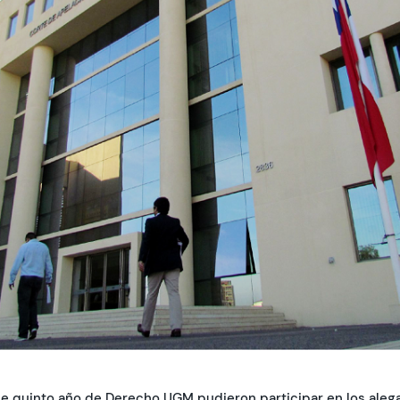
e quinto año de Derecho UGM pudieron participar en los aleg