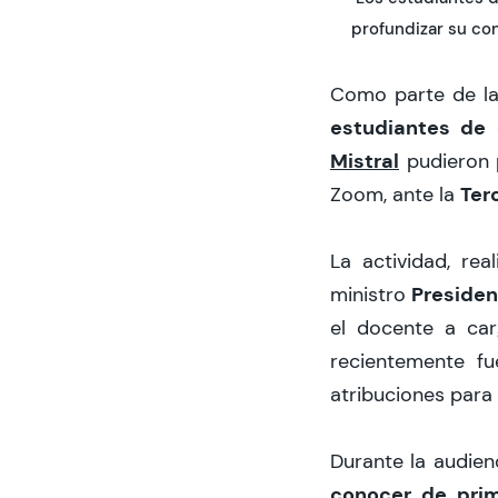
profundizar su co
Como parte de las
estudiantes de 
Mistral
pudieron p
Ter
Zoom, ante la
La actividad, rea
Presiden
ministro
el docente a car
recientemente fu
atribuciones para 
Durante la audien
conocer de prim