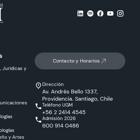
s
Contacto y Horarios
, Jurídicas y
Dirección
Av. Andrés Bello 1337,
Providencia. Santiago, Chile
municaciones
Teléfono UGM
+56 2 2414 4545
logías
Admisión 2026
600 914 0486
ologías
eño y Artes