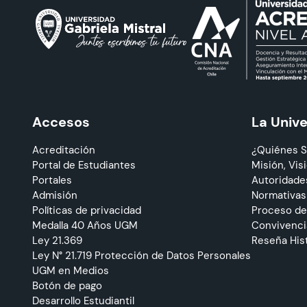
Accesos
La Univ
Acreditación
¿Quiénes 
Portal de Estudiantes
Misión, Visi
Portales
Autoridade
Admisión
Normativas
Políticas de privacidad
Proceso de
Medalla 40 Años UGM
Convivencia
Ley 21.369
Reseña His
Ley N° 21.719 Protección de Datos Personales
UGM en Medios
Botón de pago
Desarrollo Estudiantil