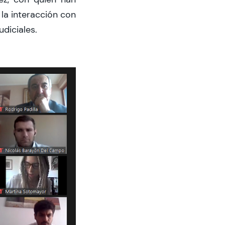
la interacción con
diciales.