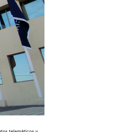
atos telemáticos y