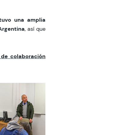
tuvo una amplia
Argentina
, así que
 de colaboración