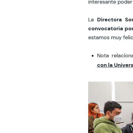
interesante poder
Directora Sor
La
convocatoria por
estamos muy felice
Nota relacio
con la Univer