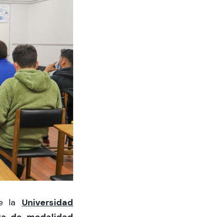
Universidad
e la
ta de modalidad