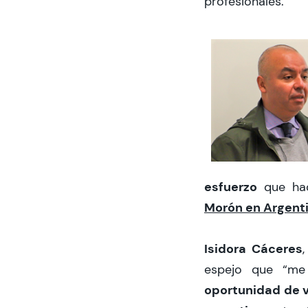
profesionales.
esfuerzo
que ha
Morón en Argent
Isidora Cáceres
espejo que “me
oportunidad de v