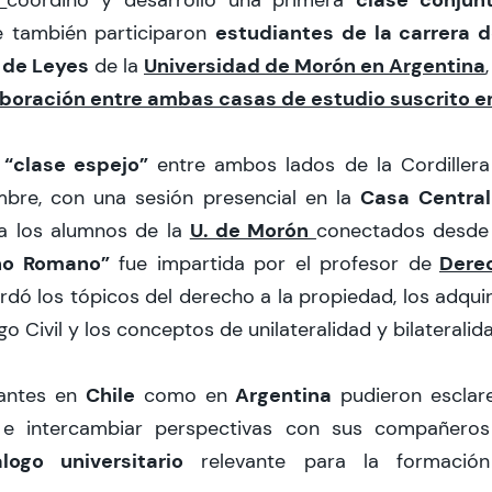
estudiantes de la carrera 
ue también participaron
 de Leyes
Universidad de Morón en Argentina
de la
boración entre ambas casas de estudio suscrito e
“clase espejo”
a
entre ambos lados de la Cordiller
Casa Centra
mbre, con una sesión presencial en la
U. de Morón
a los alumnos de la
conectados desde
ho Romano”
Dere
fue impartida por el profesor de
rdó los tópicos del derecho a la propiedad, los adquir
o Civil y los conceptos de unilateralidad y bilateralida
Chile
Argentina
iantes en
como en
pudieron esclar
, e intercambiar perspectivas con sus compañero
ogo universitario
relevante para la formación