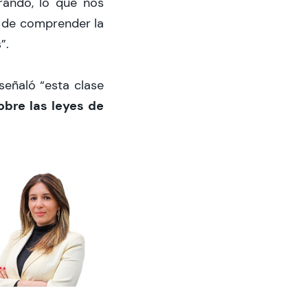
rando, lo que nos
á de comprender la
”.
 señaló “esta clase
bre las leyes de