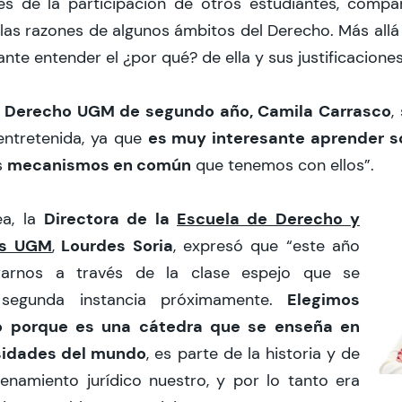
s de la participación de otros estudiantes, compa
las razones de algunos ámbitos del Derecho. Más all
vante entender el ¿por qué? de ella y sus justificaciones
Derecho UGM de segundo año, Camila Carrasco
e
,
es muy interesante aprender so
ntretenida, ya que
mecanismos en común
s
que tenemos con ellos”.
Directora de la
Escuela de Derecho y
ea, la
es UGM
Lourdes Soria
,
, expresó que “este año
rarnos a través de la clase espejo que se
Elegimos
 segunda instancia próximamente.
 porque es una cátedra que se enseña en
rsidades del mundo
, es parte de la historia y de
enamiento jurídico nuestro, y por lo tanto era