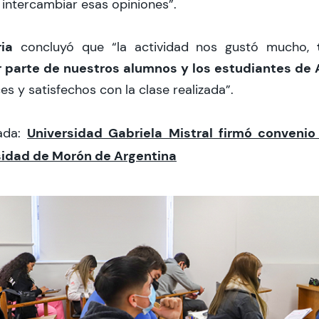
 intercambiar esas opiniones”.
ia
concluyó que “la actividad nos gustó mucho,
 parte de nuestros alumnos y los estudiantes de 
s y satisfechos con la clase realizada”.
Universidad Gabriela Mistral firmó convenio
nada:
sidad de Morón de Argentina