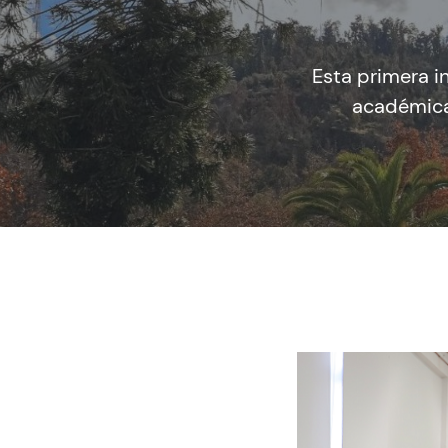
Esta primera i
académica