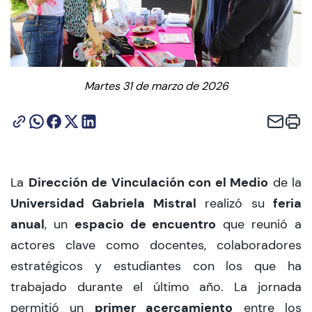
CIEO
Contacto y Horarios
Martes 31 de marzo de 2026
modo claro
Dirección de Vinculación con el Medio
La
de la
Universidad Gabriela Mistral
feria
realizó su
anual
espacio de encuentro
, un
que reunió a
actores clave como docentes, colaboradores
estratégicos y estudiantes con los que ha
trabajado durante el último año. La jornada
primer acercamiento
permitió un
entre los