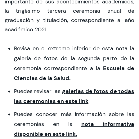
importante de sus acontecimientos académicos,
la trigésimo tercera ceremonia anual de
CIEO
graduación y titulación, correspondiente al año
Contacto y Horarios
académico 2021.
Revisa en el extremo inferior de esta nota la
modo claro
galería de fotos de la segunda parte de la
Escuela de
ceremonia correspondiente a la
Ciencias de la Salud.
galerías de fotos de todas
Puedes revisar las
las ceremonias en este link
.
Puedes conocer más información sobre las
nota informativa
ceremonias en la
disponible en este link
.