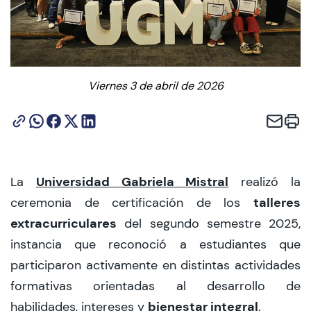
CIEO
Contacto y Horarios
Viernes 3 de abril de 2026
modo claro
Universidad Gabriela Mistral
La
realizó la
talleres
ceremonia de certificación de los
extracurriculares
del segundo semestre 2025,
instancia que reconoció a estudiantes que
participaron activamente en distintas actividades
formativas orientadas al desarrollo de
bienestar integral
habilidades, intereses y
.