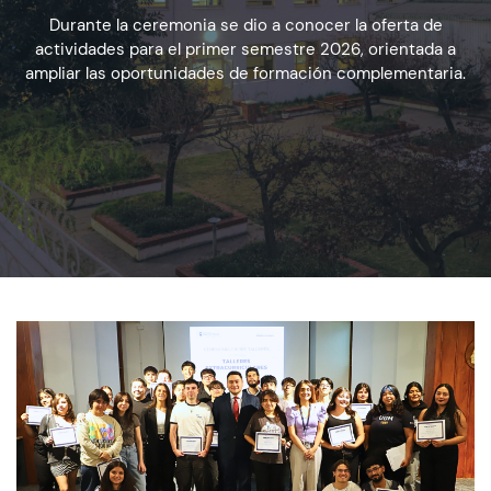
Durante la ceremonia se dio a conocer la oferta de
actividades para el primer semestre 2026, orientada a
Admisión
ampliar las oportunidades de formación complementaria.
Dirección de Desarrollo Estudiantil
Becas y Beneficios
Estudiantes
Académicos
Alumni
Biblioteca
UGM Online
Language Center