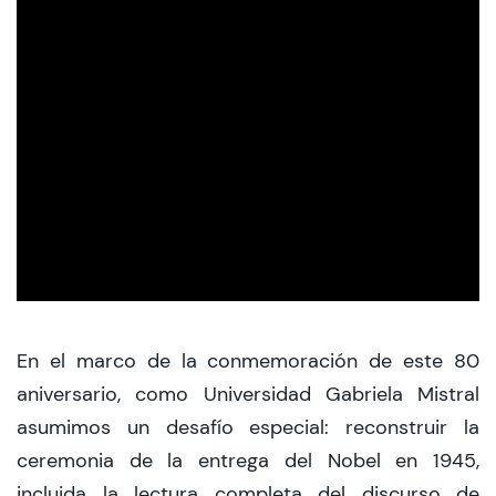
CIEO
Contacto y Horarios
modo claro
En el marco de la conmemoración de este 80
aniversario, como Universidad Gabriela Mistral
asumimos un desafío especial: reconstruir la
ceremonia de la entrega del Nobel en 1945,
incluida la lectura completa del discurso de