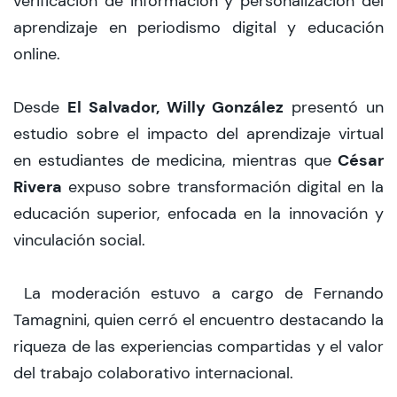
verificación de información y personalización del
aprendizaje en periodismo digital y educación
online.
El Salvador, Willy González
Desde
presentó un
estudio sobre el impacto del aprendizaje virtual
César
en estudiantes de medicina, mientras que
Rivera
expuso sobre transformación digital en la
educación superior, enfocada en la innovación y
vinculación social.
La moderación estuvo a cargo de Fernando
Tamagnini, quien cerró el encuentro destacando la
riqueza de las experiencias compartidas y el valor
del trabajo colaborativo internacional.