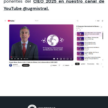
CIEO 2025
en
nuestro canal de
ponentes del
YouTube
@ugmistral
.