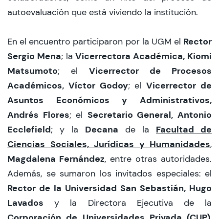
autoevaluación que está viviendo la institución.
Rector
En el encuentro participaron por la UGM el
Sergio Mena
Vicerrectora Académica, Kiomi
; la
Matsumoto
Vicerrector de Procesos
; el
Académicos, Víctor Godoy
Vicerrector de
; el
Asuntos Económicos y Administrativos,
Andrés Flores
Secretario General, Antonio
; el
Ecclefield
Decana
Facultad de
; y la
de la
Ciencias Sociales, Jurídicas y Humanidades
,
Magdalena Fernández
, entre otras autoridades.
Además, se sumaron los invitados especiales: el
Rector de la Universidad San Sebastián, Hugo
Lavados
y la Directora Ejecutiva de la
Corporación de Universidades Privada (CUP)
,