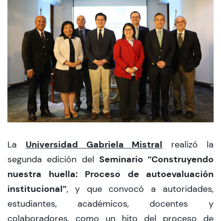
CIEO
Contacto y Horarios
modo claro
Universidad Gabriela Mistral
La
realizó la
Seminario “Construyendo
segunda edición del
nuestra huella: Proceso de autoevaluación
institucional”
, y que convocó a autoridades,
estudiantes, académicos, docentes y
colaboradores, como un hito del proceso de