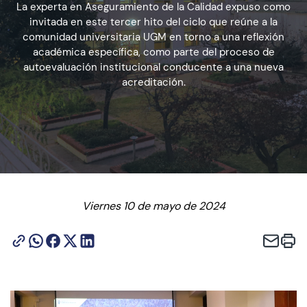
La experta en Aseguramiento de la Calidad expuso como
invitada en este tercer hito del ciclo que reúne a la
comunidad universitaria UGM en torno a una reflexión
Admisión
académica específica, como parte del proceso de
autoevaluación institucional conducente a una nueva
acreditación.
Dirección de Desarrollo Estudiantil
Becas y Beneficios
Estudiantes
Académicos
Viernes 10 de mayo de 2024
Alumni
Biblioteca
UGM Online
Language Center