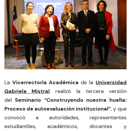
CIEO
Contacto y Horarios
modo claro
Vicerrectoría Académica
Universidad
La
de la
Gabriela Mistral
realizó la tercera versión
Seminario “Construyendo nuestra huella:
del
Proceso de autoevaluación institucional”
, y que
convocó a autoridades, representantes
estudiantiles, académicos, docentes y