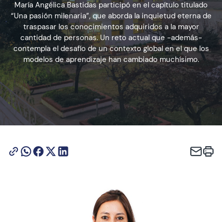
María Angélica Bastidas participó en el capítulo titulado
“Una pasión milenaria”, que aborda la inquietud eterna de
traspasar los conocimientos adquiridos a la mayor
Admisión
cantidad de personas. Un reto actual que -además-
contempla el desafío de un contexto global en el que los
modelos de aprendizaje han cambiado muchísimo.
Dirección de Desarrollo Estudiantil
Becas y Beneficios
Estudiantes
Académicos
Alumni
Biblioteca
UGM Online
Language Center