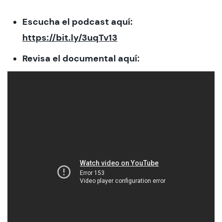
Escucha el podcast aquí:
https://bit.ly/3uqTv13
Revisa el documental aquí: