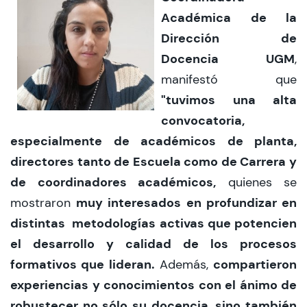
Académica de la
Dirección de
Docencia UGM
,
manifestó que
"tuvimos una alta
convocatoria,
especialmente de académicos de planta,
directores tanto de Escuela como de Carrera y
de coordinadores académicos,
quienes se
muy interesados en profundizar en
mostraron
distintas metodologías activas que potencien
el desarrollo y calidad de los procesos
formativos que lideran.
compartieron
Además,
experiencias y conocimientos con el ánimo de
robustecer no sólo su docencia, sino también