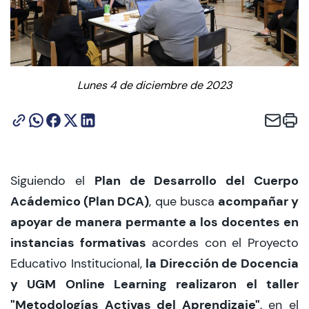
CIEO
Contacto y Horarios
Lunes 4 de diciembre de 2023
modo claro
Plan de Desarrollo del Cuerpo
Siguiendo el
Acádemico (Plan DCA)
acompañar y
, que busca
apoyar de manera permante a los docentes en
instancias formativas
acordes con el Proyecto
la Dirección de Docencia
Educativo Institucional,
y UGM Online Learning realizaron el taller
"Metodologías Activas del Aprendizaje"
, en el