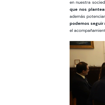
en nuestra socied
que nos plantea
además potenciar
podemos seguir
el acompañamiento