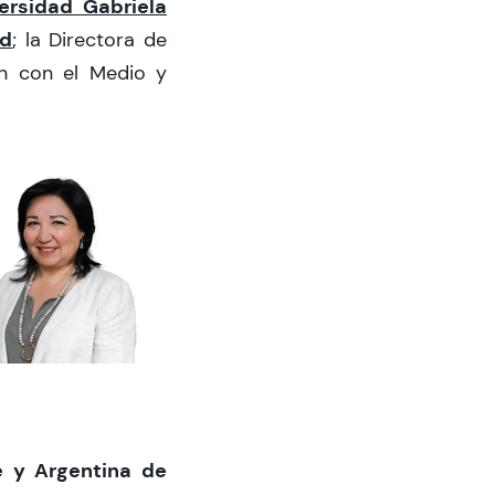
ersidad Gabriela
ld
; la Directora de
ón con el Medio y
e y Argentina de