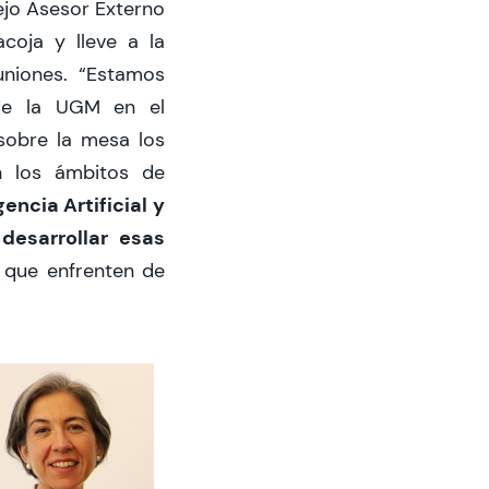
sejo Asesor Externo
coja y lleve a la
uniones. “Estamos
 de la UGM en el
sobre la mesa los
n los ámbitos de
gencia Artificial y
desarrollar esas
a que enfrenten de