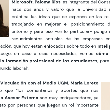
Microsoft, Paloma Ríos
, es integrante del Con
hace dos años y valoró que la Universidad a
práctica las ideas que se exponen en las re
trabajando en mejorar el posicionamiento
entorno y para eso -en lo particular- pongo 
requerimientos actuales de las empresas e
Inteli
vación, que hoy están enfocados sobre todo en
cómo 
uego, en base a esas necesidades, vemos
la formación profesional de los estudiantes
, par
undo laboral”.
 Vinculación con el Medio UGM
María Loreto
,
ó que “los comentarios y aportes que nos
o Asesor Externo
son muy enriquecedores, ya
to por personas que juegan un rol importante