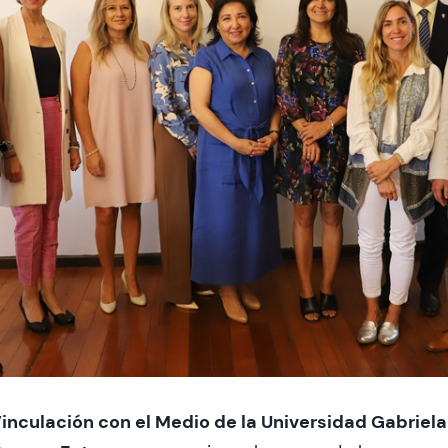
inculación con el Medio de la Universidad Gabriela