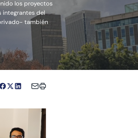
enido los proyectos
 integrantes del
 privado- también