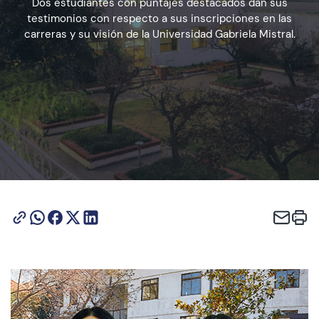
Dos estudiantes con puntajes destacados dan sus
testimonios con respecto a sus inscripciones en las
carreras y su visión de la Universidad Gabriela Mistral.
Admisión
Dirección de Desarrollo Estudiantil
Becas y Beneficios
Estudiantes
Académicos
Alumni
Biblioteca
UGM Online
Language Center