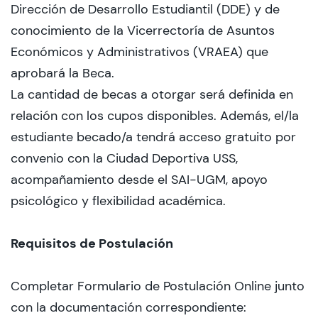
Dirección de Desarrollo Estudiantil (DDE) y de
CIEO
conocimiento de la Vicerrectoría de Asuntos
Económicos y Administrativos (VRAEA) que
Contacto y Horarios
aprobará la Beca.
La cantidad de becas a otorgar será definida en
relación con los cupos disponibles. Además, el/la
modo claro
estudiante becado/a tendrá acceso gratuito por
convenio con la Ciudad Deportiva USS,
acompañamiento desde el SAI-UGM, apoyo
psicológico y flexibilidad académica.
Requisitos de Postulación
Completar Formulario de Postulación Online junto
con la documentación correspondiente: