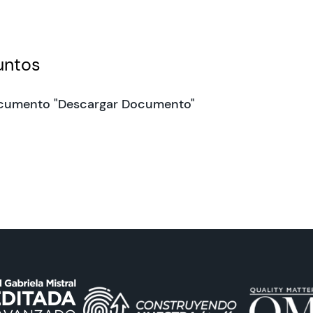
untos
cumento "Descargar Documento"