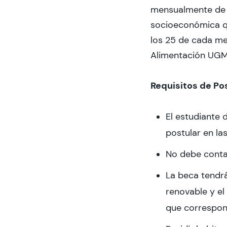
mensualmente de a
socioeconómica qu
los 25 de cada me
Alimentación UGM
Requisitos de Po
El estudiante 
postular en la
No debe conta
La beca tendrá
renovable y el
que correspon