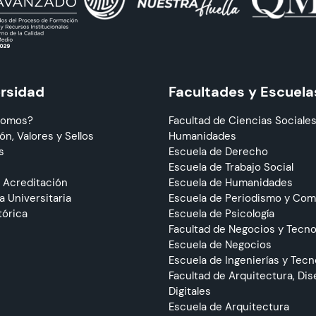
ersidad
Facultades y Escuela
Somos?
Facultad de Ciencias Sociales
ón, Valores y Sellos
Humanidades
s
Escuela de Derecho
Escuela de Trabajo Social
 Acreditación
Escuela de Humanidades
 Universitaria
Escuela de Periodismo y Co
tórica
Escuela de Psicología
Facultad de Negocios y Tecno
Escuela de Negocios
Escuela de Ingenierías y Tecn
Facultad de Arquitectura, Dis
Digitales
Escuela de Arquitectura