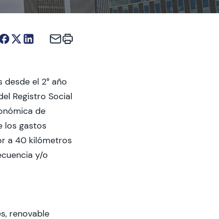
s desde el 2° año
el Registro Social
conómica de
e los gastos
or a 40 kilómetros
ecuencia y/o
s, renovable