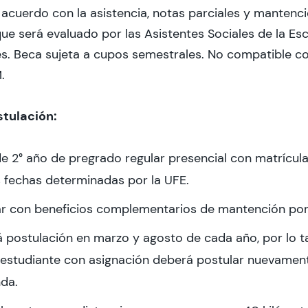
cuerdo con la asistencia, notas parciales y mantenci
e será evaluado por las Asistentes Sociales de la Esc
s. Beca sujeta a cupos semestrales. No compatible co
.
stulación:
de 2° año de pregrado regular presencial con matrícul
s fechas determinadas por la UFE.
r con beneficios complementarios de mantención po
 postulación en marzo y agosto de cada año, por lo t
 estudiante con asignación deberá postular nuevament
da.