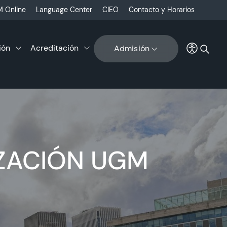
 Online
Language Center
CIEO
Contacto y Horarios
ión
Acreditación
Admisión
ZACIÓN UGM