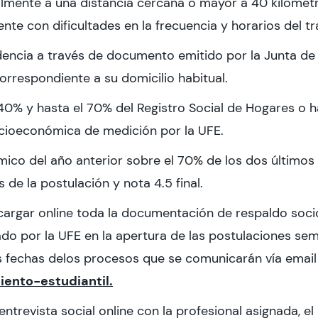
almente a una distancia cercana o mayor a 40 kilómet
te con dificultades en la frecuencia y horarios del tr
dencia a través de documento emitido por la Junta de
orrespondiente a su domicilio habitual.
 40% y hasta el 70% del Registro Social de Hogares o ha
ocioeconómica de medición por la UFE.
ico del año anterior sobre el 70% de los dos últimos
 de la postulación y nota 4.5 final.
 cargar online toda la documentación de respaldo so
ado por la UFE en la apertura de las postulaciones sem
s fechas delos procesos que se comunicarán vía emai
iento-estudiantil.
entrevista social online con la profesional asignada, e