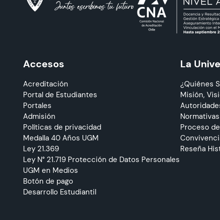
Accesos
La Univ
Acreditación
¿Quiénes 
Portal de Estudiantes
Misión, Visi
Portales
Autoridade
Admisión
Normativas
Políticas de privacidad
Proceso de
Medalla 40 Años UGM
Convivencia
Ley 21.369
Reseña His
Ley N° 21.719 Protección de Datos Personales
UGM en Medios
Botón de pago
Desarrollo Estudiantil