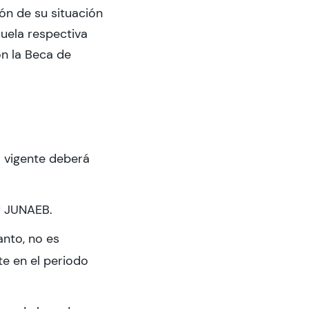
ón de su situación
uela respectiva
n la Beca de
a vigente deberá
r JUNAEB.
anto, no es
e en el periodo