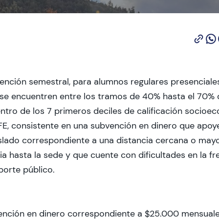
ención semestral, para alumnos regulares presenciale
e se encuentren entre los tramos de 40% hasta el 70% d
ntro de los 7 primeros deciles de calificación socioe
FE, consistente en una subvención en dinero que apoy
aslado correspondiente a una distancia cercana o may
a hasta la sede y que cuente con dificultades en la fr
porte público.
ención en dinero correspondiente a $25.000 mensuale