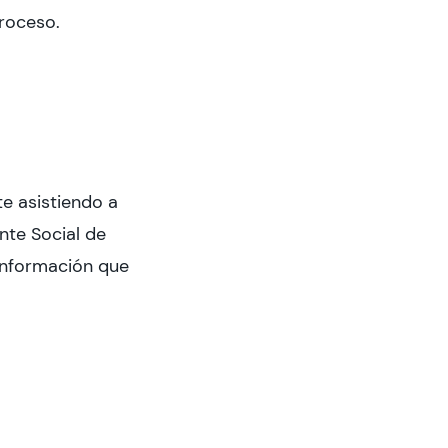
proceso.
te asistiendo a
nte Social de
información que