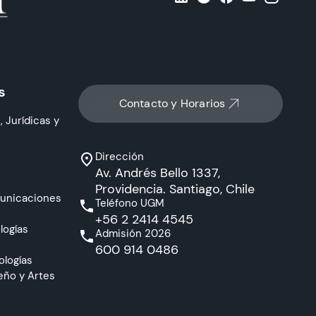
s
Contacto y Horarios
, Jurídicas y
Dirección
Av. Andrés Bello 1337,
Providencia. Santiago, Chile
municaciones
Teléfono UGM
+56 2 2414 4545
logías
Admisión 2026
600 914 0486
ologías
eño y Artes