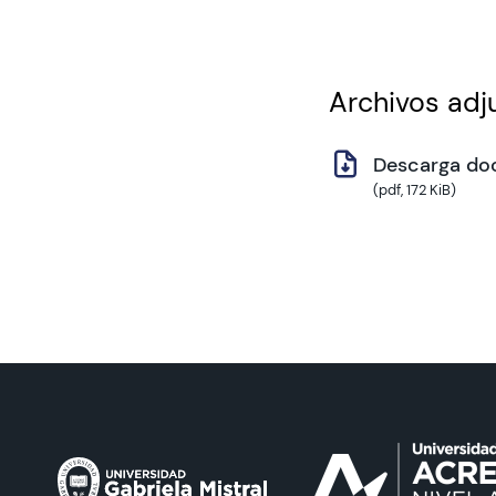
Archivos adj
Descarga do
(pdf, 172 KiB)