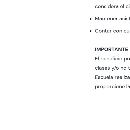
considera el c
Mantener asist
Contar con cue
IMPORTANTE
El beneficio p
clases y/o no 
Escuela realiz
proporcione la