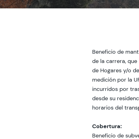
Beneficio de mant
de la carrera, qu
de Hogares y/o de
medición por la U
incurridos por tr
desde su residenci
horarios del trans
Cobertura:
Beneficio de subv