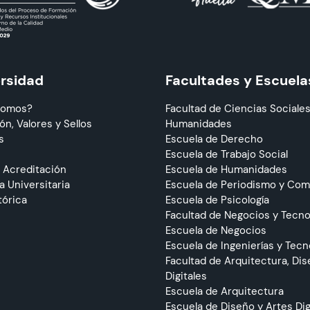
ersidad
Facultades y Escuela
Somos?
Facultad de Ciencias Sociales
ón, Valores y Sellos
Humanidades
s
Escuela de Derecho
Escuela de Trabajo Social
 Acreditación
Escuela de Humanidades
 Universitaria
Escuela de Periodismo y Co
tórica
Escuela de Psicología
Facultad de Negocios y Tecno
Escuela de Negocios
Escuela de Ingenierías y Tecn
Facultad de Arquitectura, Dis
Digitales
Escuela de Arquitectura
Escuela de Diseño y Artes Dig