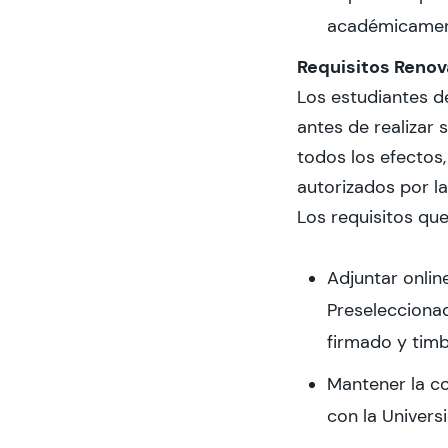
académicament
Requisitos Renov
Los estudiantes de
antes de realizar 
todos los efectos
autorizados por la
Los requisitos qu
Adjuntar onlin
Preseleccionad
firmado y timb
Mantener la co
con la Univers