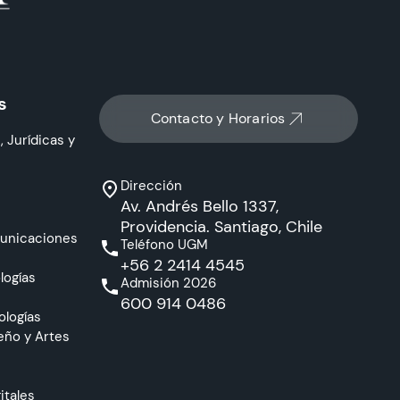
s
Contacto y Horarios
, Jurídicas y
Dirección
Av. Andrés Bello 1337,
Providencia. Santiago, Chile
municaciones
Teléfono UGM
+56 2 2414 4545
logías
Admisión 2026
600 914 0486
ologías
eño y Artes
itales