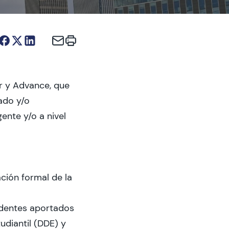
r y Advance, que
ado y/o
ente y/o a nivel
ción formal de la
edentes aportados
udiantil (DDE) y