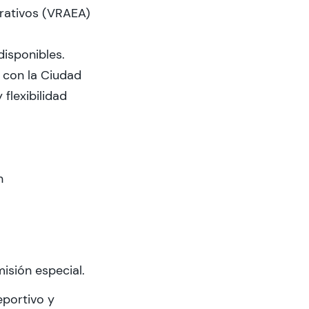
rativos (VRAEA)
disponibles.
 con la Ciudad
flexibilidad
n
isión especial.
eportivo y