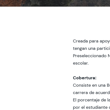
Creada para apoy
tengan una partic
Preseleccionado Na
escolar.
Cobertura:
Consiste en una Be
carrera de acuerd
El porcentaje de 
por el estudiante 