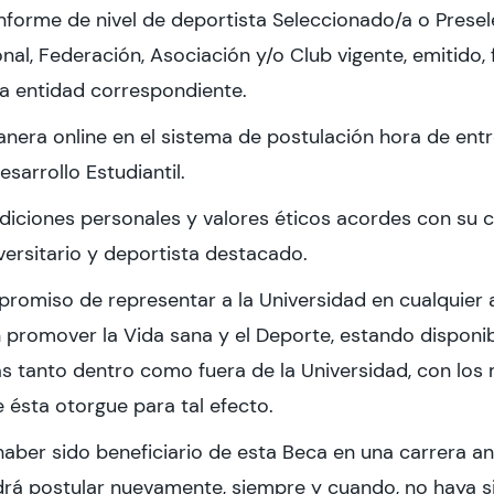
informe de nivel de deportista Seleccionado/a o Prese
onal, Federación, Asociación y/o Club vigente, emitido,
a entidad correspondiente.
era online en el sistema de postulación hora de entr
sarrollo Estudiantil.
diciones personales y valores éticos acordes con su c
versitario y deportista destacado.
romiso de representar a la Universidad en cualquier 
 promover la Vida sana y el Deporte, estando disponib
tas tanto dentro como fuera de la Universidad, con los
e ésta otorgue para tal efecto.
haber sido beneficiario de esta Beca en una carrera ant
drá postular nuevamente, siempre y cuando, no haya s