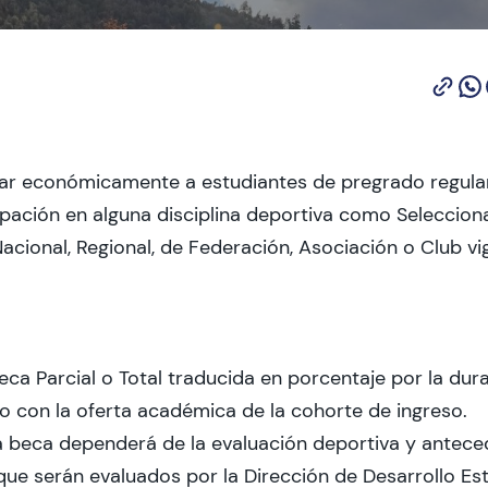
ar económicamente a estudiantes de pregrado regula
ipación en alguna disciplina deportiva como Seleccion
cional, Regional, de Federación, Asociación o Club vig
ca Parcial o Total traducida en porcentaje por la dura
o con la oferta académica de la cohorte de ingreso.
la beca dependerá de la evaluación deportiva y antec
que serán evaluados por la Dirección de Desarrollo Est