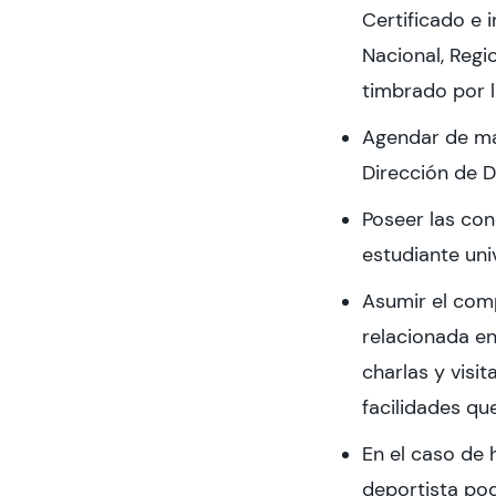
Certificado e 
Nacional, Regi
timbrado por l
Agendar de man
Dirección de De
Poseer las con
estudiante uni
Asumir el comp
relacionada en
charlas y visi
facilidades qu
En el caso de 
deportista po