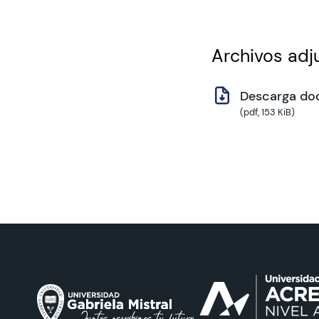
Archivos adj
Descarga do
(pdf, 153 KiB)