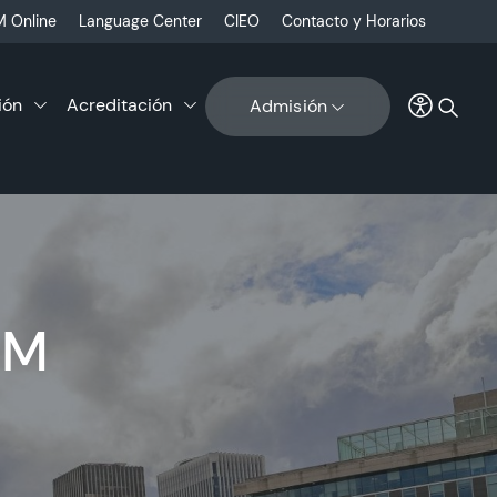
 Online
Language Center
CIEO
Contacto y Horarios
ión
Acreditación
Admisión
GM