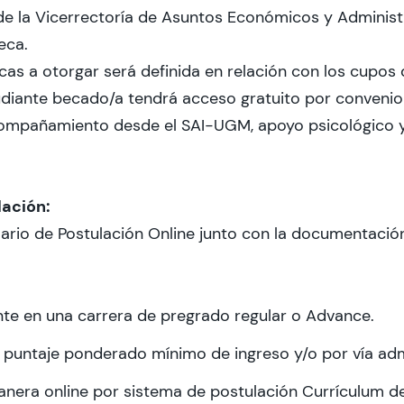
e la Vicerrectoría de Asuntos Económicos y Administ
eca.
as a otorgar será definida en relación con los cupos 
udiante becado/a tendrá acceso gratuito por convenio
ompañamiento desde el SAI-UGM, apoyo psicológico y 
lación:
rio de Postulación Online junto con la documentació
nte en una carrera de pregrado regular o Advance.
 puntaje ponderado mínimo de ingreso y/o por vía adm
nera online por sistema de postulación Currículum d