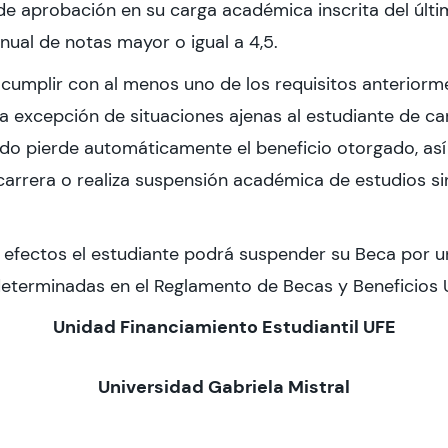
e aprobación en su carga académica inscrita del últ
ual de notas mayor o igual a 4,5.
cumplir con al menos uno de los requisitos anteriorm
 excepción de situaciones ajenas al estudiante de ca
ado pierde automáticamente el beneficio otorgado, as
arrera o realiza suspensión académica de estudios si
s efectos el estudiante podrá suspender su Beca por 
determinadas en el Reglamento de Becas y Beneficios
Unidad Financiamiento Estudiantil UFE
Universidad Gabriela Mistral