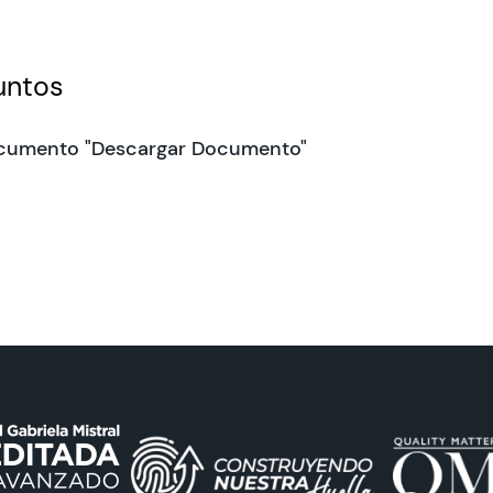
untos
cumento "Descargar Documento"