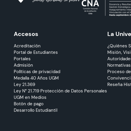
Accesos
La Univ
Acreditación
¿Quiénes 
Portal de Estudiantes
Misión, Visi
Portales
Autoridade
Admisión
Normativas
Políticas de privacidad
Proceso de
Medalla 40 Años UGM
Convivencia
Ley 21.369
Reseña His
Ley N° 21.719 Protección de Datos Personales
UGM en Medios
Botón de pago
Desarrollo Estudiantil