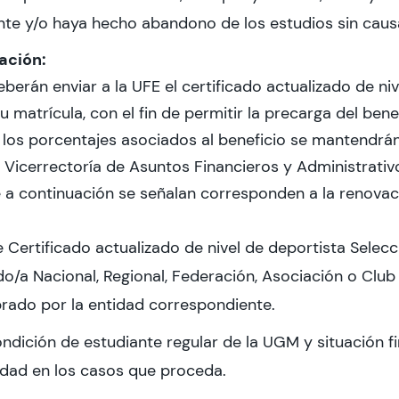
e y/o haya hecho abandono de los estudios sin causal
ación:
berán enviar a la UFE el certificado actualizado de ni
su matrícula, con el fin de permitir la precarga del bene
, los porcentajes asociados al beneficio se mantendrá
 Vicerrectoría de Asuntos Financieros y Administrativ
e a continuación se señalan corresponden a la renovac
e Certificado actualizado de nivel de deportista Selec
o/a Nacional, Regional, Federación, Asociación o Club 
rado por la entidad correspondiente.
ndición de estudiante regular de la UGM y situación fi
idad en los casos que proceda.