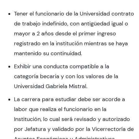
CIEO
Tener el funcionario de la Universidad contrato
de trabajo indefinido, con antigüedad igual o
Contacto y Horarios
mayor a 2 años desde el primer ingreso
registrado en la institución mientras se haya
modo claro
mantenido su continuidad.
Exhibir una conducta compatible a la
categoría becaria y con los valores de la
Universidad Gabriela Mistral.
La carrera para estudiar debe ser acorde a
labor que realiza el funcionario en la
Institución, lo cual será revisado y autorizado
por Jefatura y validado por la Vicerrectoría de