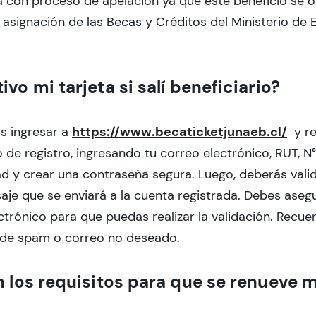
 con proceso de apelación ya que este beneficio se 
asignación de las Becas y Créditos del Ministerio de 
vo mi tarjeta si salí beneficiario?
https://www.becaticketjunaeb.cl/
s ingresar a
y re
o de registro, ingresando tu correo electrónico, RUT, N°
d y crear una contraseña segura. Luego, deberás valid
aje que se enviará a la cuenta registrada. Debes asegu
ctrónico para que puedas realizar la validación. Recu
a de spam o correo no deseado.
n los requisitos para que se renueve 