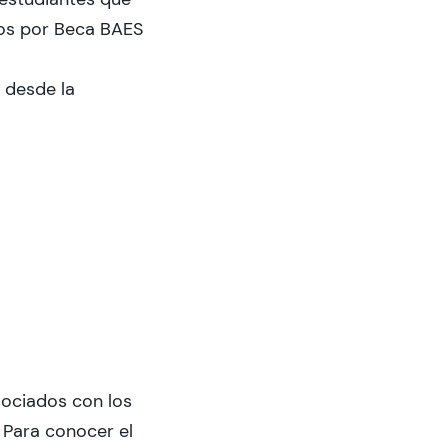
sos por Beca BAES
 desde la
sociados con los
 Para conocer el