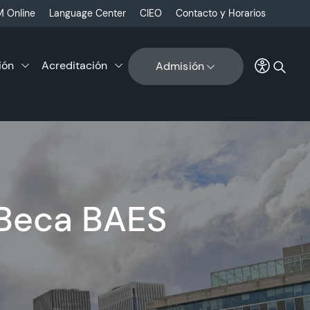
 Online
Language Center
CIEO
Contacto y Horarios
ión
Acreditación
Admisión
 Beca BAES