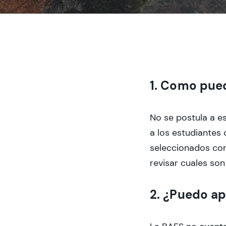
1. Como pued
No se postula a e
a los estudiantes 
seleccionados con
revisar cuales son
2. ¿Puedo ap