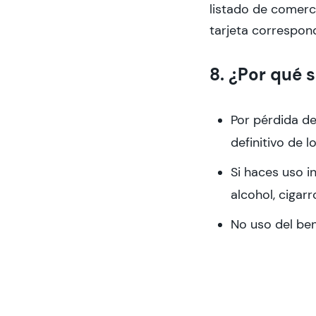
listado de comerc
tarjeta correspon
8. ¿Por qué 
Por pérdida de
definitivo de l
Si haces uso i
alcohol, cigar
No uso del ben