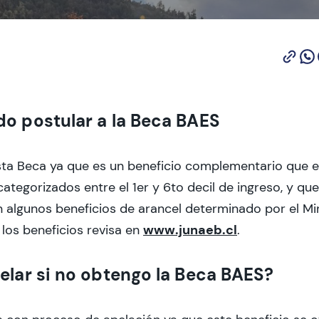
o postular a la Beca BAES
sta Beca ya que es un beneficio complementario que 
categorizados entre el 1er y 6to decil de ingreso, y qu
 algunos beneficios de arancel determinado por el Mi
www.junaeb.cl
 los beneficios revisa en
.
elar si no obtengo la Beca BAES?