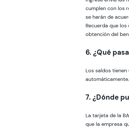
cumplen con los r
se harán de acuer
Recuerda que los 
obtención del bene
6. ¿Qué pasa
Los saldos tienen 
automáticamente
7. ¿Dónde pu
La tarjeta de la B
que la empresa qu