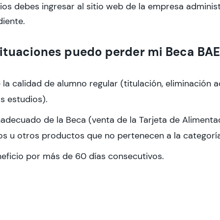
ios debes ingresar al sitio web de la empresa adminis
diente.
situaciones puedo perder mi Beca BA
 la calidad de alumno regular (titulación, eliminación 
os estudios).
nadecuado de la Beca (venta de la Tarjeta de Aliment
ros u otros productos que no pertenecen a la categorí
eficio por más de 60 días consecutivos.