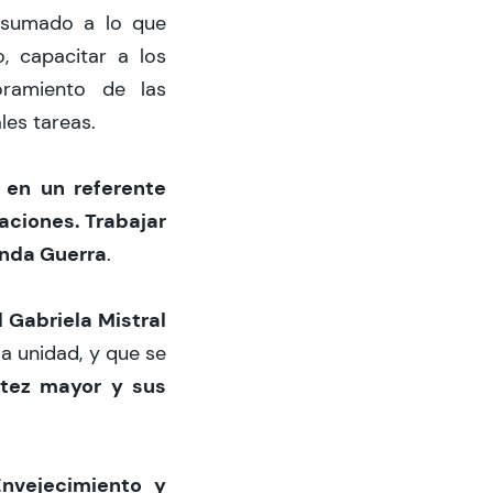
sumado a lo que
, capacitar a los
oramiento de las
les tareas.
 en un referente
aciones. Trabajar
anda Guerra
.
 Gabriela Mistral
a unidad, y que se
ltez mayor y sus
Envejecimiento y