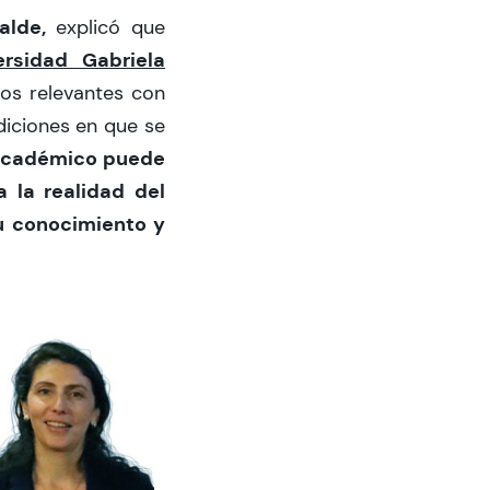
calde,
explicó que
ersidad Gabriela
os relevantes con
ndiciones en que se
académico puede
 la realidad del
su conocimiento y