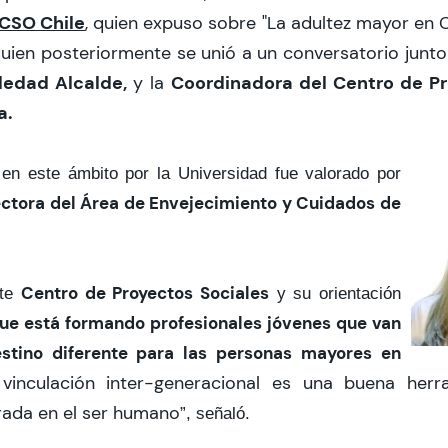
CSO Chile
, quien expuso sobre "La adultez mayor en C
quien posteriormente se unió a un conversatorio junto
ledad Alcalde,
Coordinadora del Centro de Pr
y la
a.
 en este ámbito por la Universidad fue valorado por
ectora del Área de Envejecimiento y Cuidados de
Centro de Proyectos Sociales
ste
y su orientación
ue está formando profesionales jóvenes que van
estino diferente para las personas mayores en
 vinculación inter-generacional es una buena her
rada en el ser humano
”, señaló.