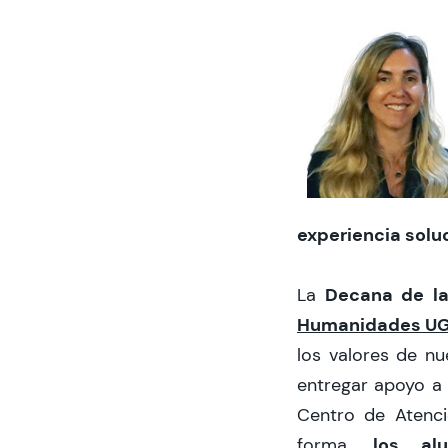
experiencia solu
Decana de l
La
Humanidades U
los valores de nue
entregar apoyo a
Centro de Atenci
los al
forma,