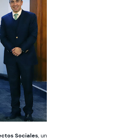
ectos Sociales
,
un