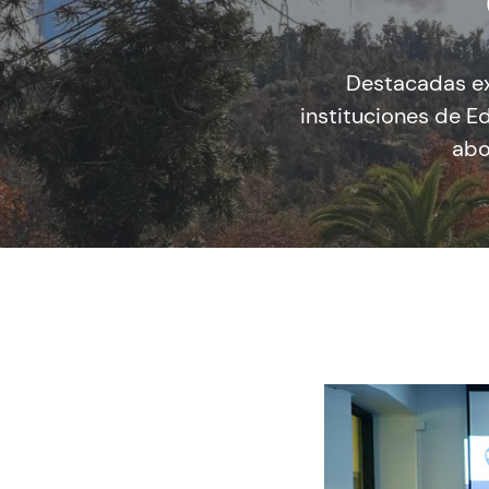
Destacadas ex
instituciones de E
abo