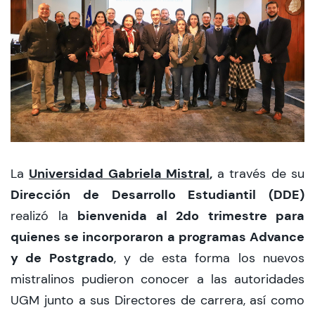
CIEO
Contacto y Horarios
modo claro
Universidad Gabriela Mistral
,
La
a través de su
Dirección de Desarrollo Estudiantil (DDE)
bienvenida al 2do trimestre para
realizó la
quienes se incorporaron a programas Advance
y de Postgrado
, y de esta forma los nuevos
mistralinos pudieron conocer a las autoridades
UGM junto a sus Directores de carrera, así como