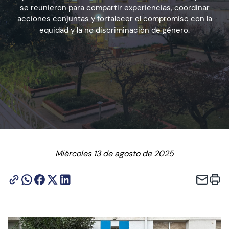
se reunieron para compartir experiencias, coordinar
acciones conjuntas y fortalecer el compromiso con la
equidad y la no discriminación de género.
Admisión
Dirección de Desarrollo Estudiantil
Becas y Beneficios
Estudiantes
Académicos
Miércoles 13 de agosto de 2025
Alumni
Biblioteca
UGM Online
Language Center