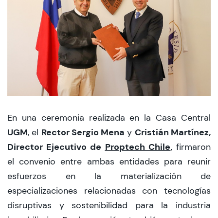
CIEO
Contacto y Horarios
modo claro
En una ceremonia realizada en la Casa Central
UGM
Rector Sergio Mena
Cristián Martínez,
, el
y
Director Ejecutivo de
Proptech Chile
,
firmaron
el convenio entre ambas entidades para reunir
esfuerzos en la materialización de
especializaciones relacionadas con tecnologías
disruptivas y sostenibilidad para la industria