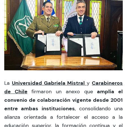
CIEO
Contacto y Horarios
modo claro
Universidad Gabriela Mistral
Carabineros
La
y
de Chile
amplía el
firmaron un anexo que
convenio de colaboración vigente desde 2001
entre ambas instituciones
, consolidando una
alianza orientada a fortalecer el acceso a la
educación superior, la formación continua y el