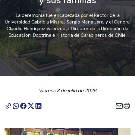
y sus familias
La ceremonia fue encabezada por el Rector de la
Admisión
Universidad Gabriela Mistral, Sergio Mena Jara, y el General
Claudio Henríquez Valenzuela, Director de la Dirección de
Educación, Doctrina e Historia de Carabineros de Chile.
Dirección de Desarrollo Estudiantil
Becas y Beneficios
Estudiantes
Académicos
Viernes 3 de julio de 2026
Alumni
Biblioteca
UGM Online
Language Center