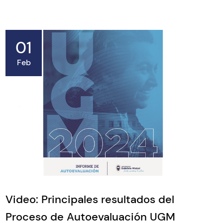
01
Feb
Video: Principales resultados del
Proceso de Autoevaluación UGM