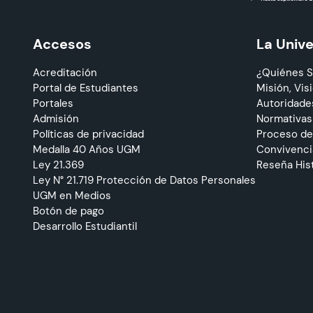
Accesos
La Univ
Acreditación
¿Quiénes 
Portal de Estudiantes
Misión, Visi
Portales
Autoridade
Admisión
Normativas
Políticas de privacidad
Proceso de
Medalla 40 Años UGM
Convivencia
Ley 21.369
Reseña His
Ley N° 21.719 Protección de Datos Personales
UGM en Medios
Botón de pago
Desarrollo Estudiantil