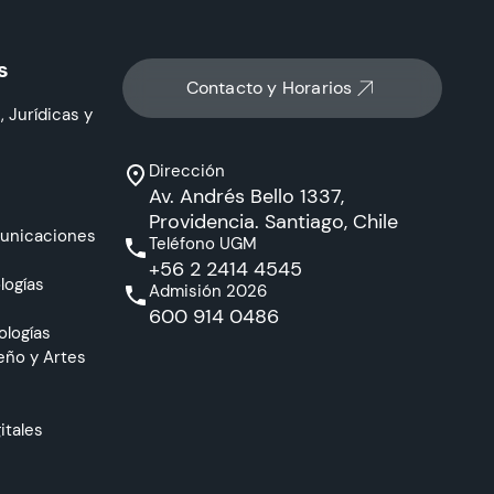
s
Contacto y Horarios
, Jurídicas y
Dirección
Av. Andrés Bello 1337,
Providencia. Santiago, Chile
municaciones
Teléfono UGM
+56 2 2414 4545
logías
Admisión 2026
600 914 0486
ologías
eño y Artes
itales