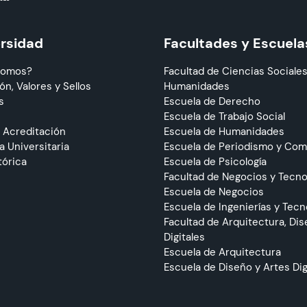
ersidad
Facultades y Escuela
Somos?
Facultad de Ciencias Sociales
ón, Valores y Sellos
Humanidades
s
Escuela de Derecho
Escuela de Trabajo Social
 Acreditación
Escuela de Humanidades
 Universitaria
Escuela de Periodismo y Co
tórica
Escuela de Psicología
Facultad de Negocios y Tecno
Escuela de Negocios
Escuela de Ingenierías y Tecn
Facultad de Arquitectura, Dis
Digitales
Escuela de Arquitectura
Escuela de Diseño y Artes Dig