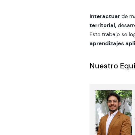
Interactuar
de m
territorial,
desarr
Este trabajo se lo
aprendizajes apli
Nuestro Equ