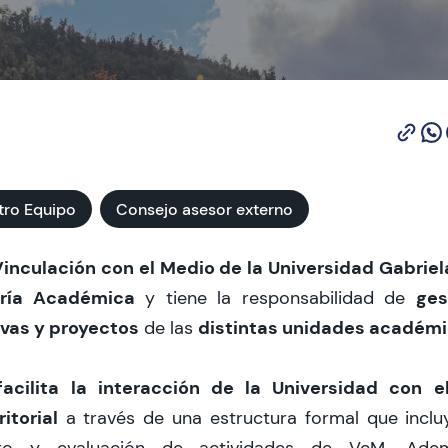
tro Equipo
Consejo asesor externo
Vinculación con el Medio de la Universidad Gabriel
oría Académica
ges
y tiene la responsabilidad de
ivas y proyectos
distintas unidades académ
de las
facilita la interacción de la Universidad con el
itorial
a través de una estructura formal que incluye
stro y evaluación de actividades de VcM. Adem