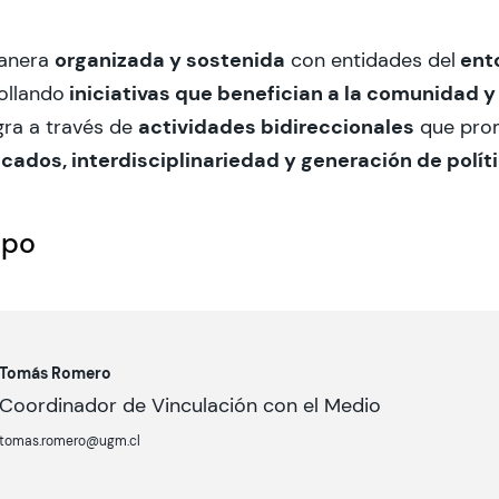
organizada y sostenida
ento
anera
con entidades del
iniciativas que benefician a la comunidad y 
ollando
actividades bidireccionales
gra a través de
que pro
cados, interdisciplinariedad y generación de polít
ipo
Tomás Romero
Coordinador de Vinculación con el Medio
tomas.romero@ugm.cl