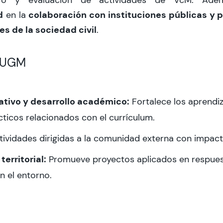
d
colaboración con instituciones públicas y 
en la
s de la sociedad civil
.
 UGM
tivo y desarrollo académico:
Fortalece los aprendi
ticos relacionados con el currículum.
ividades dirigidas a la comunidad externa con impacto
territorial:
Promueve proyectos aplicados en respues
n el entorno​.