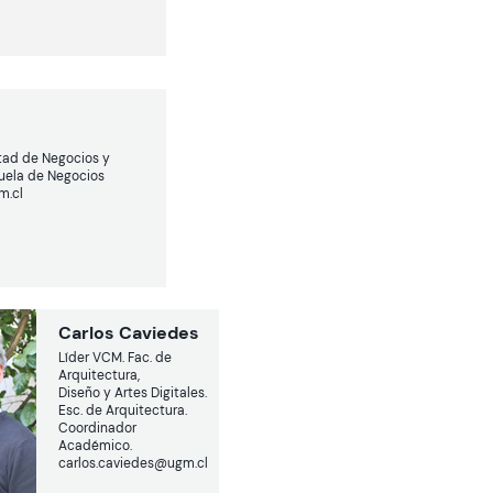
tad de Negocios y
cuela de Negocios
m.cl
Carlos Caviedes
Líder VCM. Fac. de
Arquitectura,
Diseño y Artes Digitales.
Esc. de Arquitectura.
Coordinador
Académico.
carlos.caviedes@ugm.cl