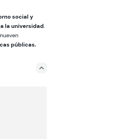
rno social y
a la universidad
.
mueven
icas públicas.