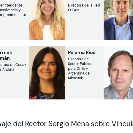
erintendente
Directora de la Red
Insolvencia y
ELEAM
mprendimiento
rmen
Paloma Ríos
omán
Directora del
Sector Público
ectora de Coca-
para Chile y
la Andina
Argentina de
Microsoft
aje del Rector Sergio Mena sobre Vincul