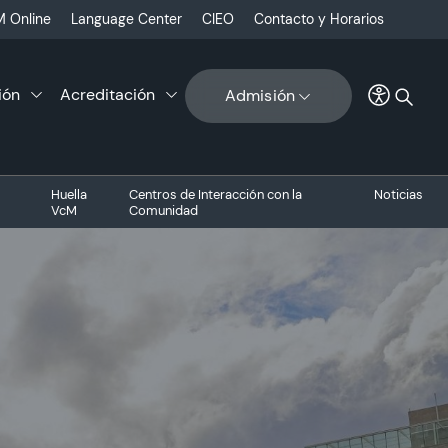
 Online
Language Center
CIEO
Contacto y Horarios
ión
Acreditación
Admisión
Huella
Centros de Interacción con la
Noticias
VcM
Comunidad