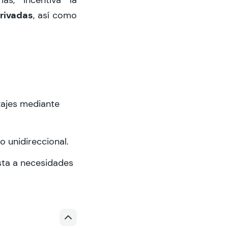
privadas
, así como
zajes mediante
 unidireccional.
ta a necesidades