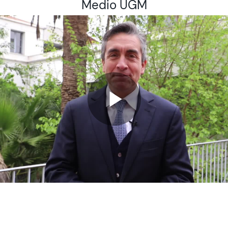
Medio UGM