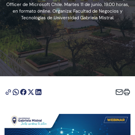
Officer de Microsoft Chile. Martes 11 de junio, 19.00 horas,
en formato online. Organiza: Facultad de Negocios y
Tecnologías de Universidad Gabriela Mistral.
Admisión
Dirección de Desarrollo Estudiantil
Becas y Beneficios
Estudiantes
Académicos
Alumni
Biblioteca
UGM Online
Language Center