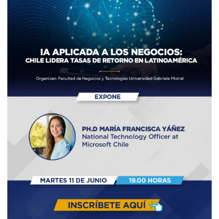
CIEO
Contacto y Horarios
modo claro