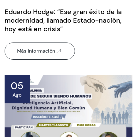
Eduardo Hodge: “Ese gran éxito de la
modernidad, llamado Estado-nación,
hoy está en crisis”
Más información
05
Ago