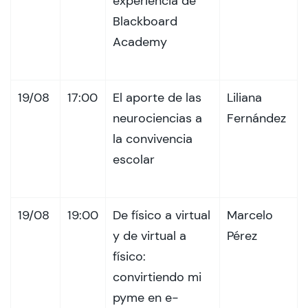
experiencia de
Blackboard
Academy
19/08
17:00
El aporte de las
Liliana
neurociencias a
Fernández
la convivencia
escolar
19/08
19:00
De físico a virtual
Marcelo
y de virtual a
Pérez
físico:
convirtiendo mi
pyme en e-