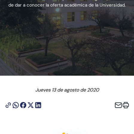
de dar a conocer la oferta académica de la Universidad.
Admisión
Dirección de Desarrollo Estudiantil
Becas y Beneficios
Estudiantes
Académicos
Jueves 13 de agosto de 2020
Alumni
Biblioteca
UGM Online
Language Center