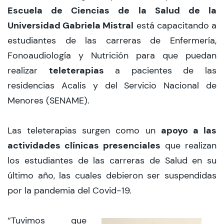
Escuela de Ciencias de la Salud de la
CIEO
Universidad Gabriela Mistral
está capacitando a
estudiantes de las carreras de Enfermería,
Contacto y Horarios
Fonoaudiología y Nutrición para que puedan
teleterapias
realizar
a pacientes de las
modo claro
residencias Acalis y del Servicio Nacional de
Menores (SENAME).
apoyo a las
Las teleterapias surgen como un
actividades clínicas presenciales
que realizan
los estudiantes de las carreras de Salud en su
último año, las cuales debieron ser suspendidas
por la pandemia del Covid-19.
“Tuvimos que