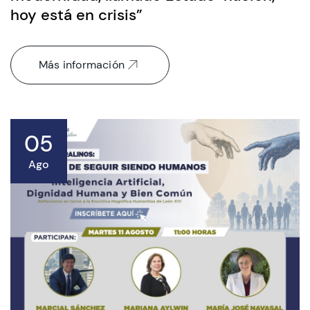
hoy está en crisis”
Más información
05
Ago