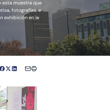
ó esta muestra que
isa, fotografías, e
n exhibición en la