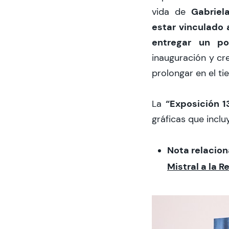
Gabriela
vida de
estar vinculado
entregar un p
inauguración y cr
prolongar en el ti
“Exposición 1
La
gráficas que inclu
Nota relacion
Mistral a la 