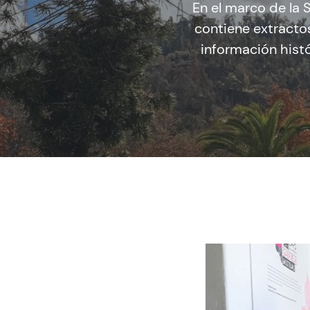
En el marco de la
contiene extractos
información histó