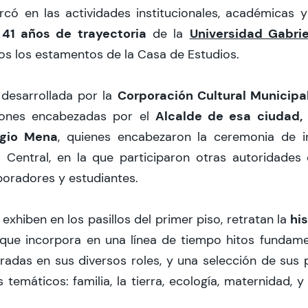
có en las actividades institucionales, académicas y
41 años de trayectoria
Universidad Gabrie
s
de la
s los estamentos de la Casa de Estudios.
Corporación Cultural Municipa
 desarrollada por la
Alcalde de esa ciudad, 
iones encabezadas por el
rgio Mena
, quienes encabezaron la ceremonia de i
Central, en la que participaron otras autoridades 
oradores y estudiantes.
his
 exhiben en los pasillos del primer piso, retratan la
 que incorpora en una línea de tiempo hitos fundame
uradas en sus diversos roles, y una selección de sus
temáticos: familia, la tierra, ecología, maternidad, y