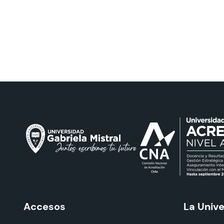
Accesos
La Univ