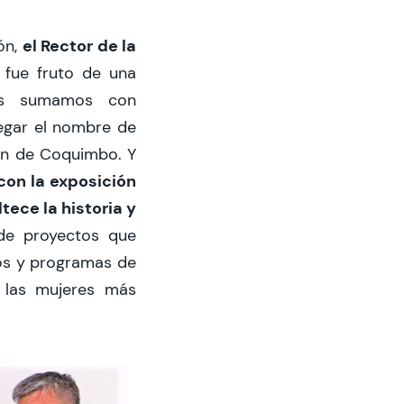
el Rector de la
ón,
a fue fruto de una
 sumamos con
egar el nombre de
ón de Coquimbo. Y
con la exposición
tece la historia y
 de proyectos que
ios y programas de
 las mujeres más