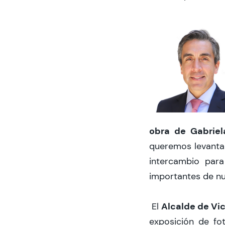
obra de Gabriel
queremos levantar
intercambio par
importantes de nu
Alcalde de Vic
El
exposición de fo