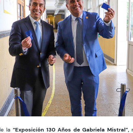
“Exposición 130 Años de Gabriela Mistral”,
de la
r