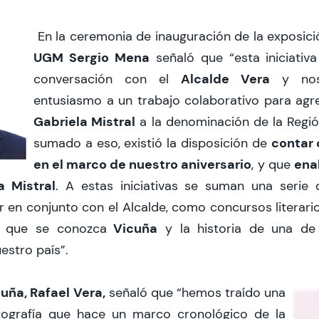
En la ceremonia de inauguración de la exposici
UGM Sergio Mena
señaló que “esta iniciativ
Alcalde Vera
conversación con el
y nos
entusiasmo a un trabajo colaborativo para agr
Gabriela Mistral
a la denominación de la Regi
contar 
sumado a eso, existió la disposición de
en el marco de nuestro aniversario
enal
, y que
a Mistral
. A estas iniciativas se suman una serie
 en conjunto con el Alcalde, como concursos literar
Vicuña
a que se conozca
y la historia de una de
estro país”.
uña, Rafael Vera,
señaló que “hemos traído una
tografía que hace un marco cronológico de la