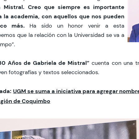
 Mistral.
Creo que siempre es importante
 a la academia, con aquellos que nos pueden
oco más.
Ha sido un honor venir a esta
eemos que la relación con la Universidad se va a
empo”.
30 Años de Gabriela de Mistral”
cuenta con una tr
yen fotografías y textos seleccionados.
ada:
UGM se suma a iniciativa para agregar nombr
Región de Coquimbo