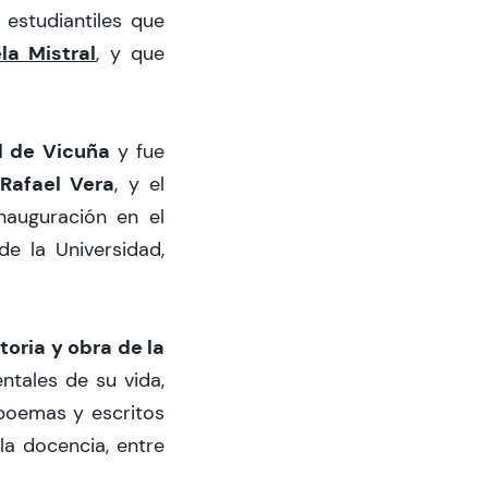
 estudiantiles que
la Mistral
, y que
l de Vicuña
y fue
Rafael Vera
, y el
nauguración en el
de la Universidad,
toria y obra de la
ntales de su vida,
 poemas y escritos
 la docencia, entre