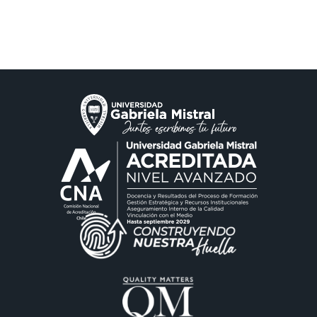
CIEO
Contacto y Horarios
modo claro