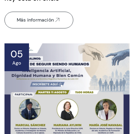
Más información
05
Ago