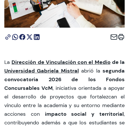
CIEO
Contacto y Horarios
modo claro
Dirección de Vinculación con el Medio
de la
La
Universidad Gabriela Mistral
segunda
abrió la
convocatoria 2026 de los Fondos
Concursables VcM
, iniciativa orientada a apoyar
el desarrollo de proyectos que fortalezcan el
vínculo entre la academia y su entorno mediante
impacto social y territorial
acciones con
,
contribuyendo además a que los estudiantes se