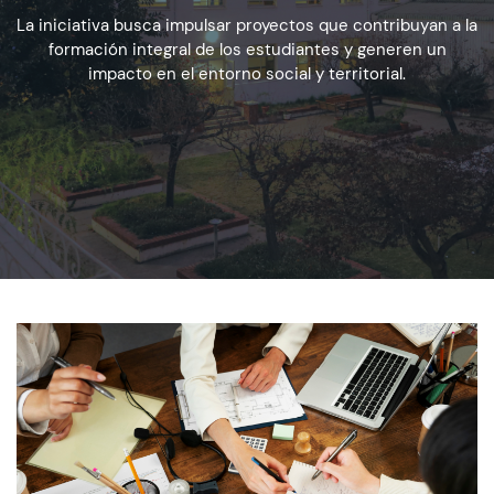
La iniciativa busca impulsar proyectos que contribuyan a la
formación integral de los estudiantes y generen un
Admisión
impacto en el entorno social y territorial.
Dirección de Desarrollo Estudiantil
Becas y Beneficios
Estudiantes
Académicos
Alumni
Biblioteca
UGM Online
Language Center