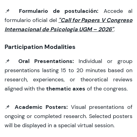
Formulario de postulación:
📌
Accede al
"Call for Papers V Congreso
formulario oficial del
Internacional de Psicología UGM – 2026"
.
Participation Modalities
Oral Presentations:
📌
Individual or group
presentations lasting 15 to 20 minutes based on
research, experiences, or theoretical reviews
thematic axes
aligned with the
of the congress.
Academic Posters:
📌
Visual presentations of
ongoing or completed research. Selected posters
will be displayed in a special virtual session.