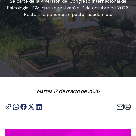
Sé parte de la V versión del Congreso Internacional de
Psicología UGM, que se realizará el 7 de octubre de 2026.
Postula tu ponencia o póster académico.
Admisión
Dirección de Desarrollo Estudiantil
Becas y Beneficios
Estudiantes
Académicos
Martes 17 de marzo de 2026
Alumni
Biblioteca
UGM Online
Language Center